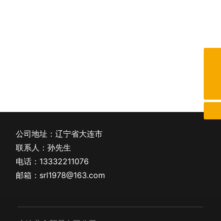
13332211076
srl1978@163.com
公司地址：辽宁省大连市
联系人：孙先生
电话：
13332211076
邮箱：
srl1978@163.com