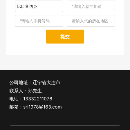
比目鱼切身
提交
公司地址：辽宁省大连市
联系人：孙先生
电话：
13332211076
邮箱：
srl1978@163.com