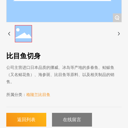
+
比目鱼切身
公司主营进口日本品质的挪威、冰岛等产地的多春鱼、鲐鲅鱼
（又名鲭花鱼）、海参斑、比目鱼等原料、以及相关制品的销
售。
所属分类：
格陵兰比目鱼
返回列表
在线留言