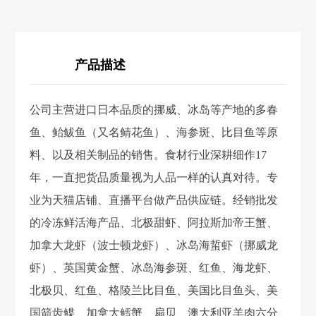
产品描述
公司主营进口日本品质的挪威、冰岛等产地的多春
鱼、鲐鲅鱼（又名鲭花鱼）、海参斑、比目鱼等原
料、以及相关制品的销售。食材行业深耕细作17
年，一直把货品质量视为人品一样的认真对待。专
业为天猫店铺、直播平台做产品供应链。经销批发
的冷冻鲜活海产品、北极甜虾、阿拉斯加帝王蟹、
加拿大龙虾（波士顿龙虾）、冰岛海蜇虾（挪威龙
虾）、英国黄金蟹、冰岛海参斑、红鱼、海龙虾、
北极贝、红鱼、格陵兰比目鱼、美国比目鱼头、美
国箭齿鲽、加拿大鳕蟹、扇贝、澳大利亚羊肉六分