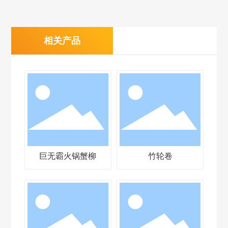
相关产品
巨无霸火锅蟹柳
竹轮卷