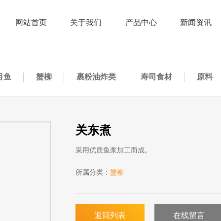
网站首页
关于我们
产品中心
新闻资讯
目鱼
蟹柳
裹粉油炸类
寿司食材
原料
关东煮
采用优质鱼浆加工而成。
所属分类：
蟹柳
返回列表
在线留言