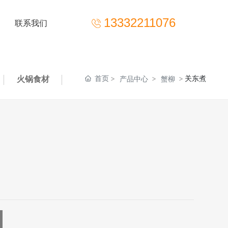
13332211076
联系我们
火锅食材
首页
关东煮
产品中心
蟹柳