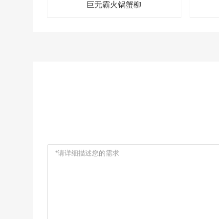
巨无霸火锅蟹柳