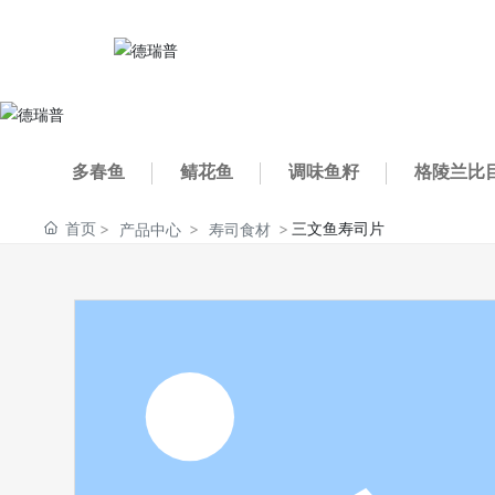
多春鱼
鲭花鱼
调味鱼籽
格陵兰比
首页
三文鱼寿司片
产品中心
寿司食材