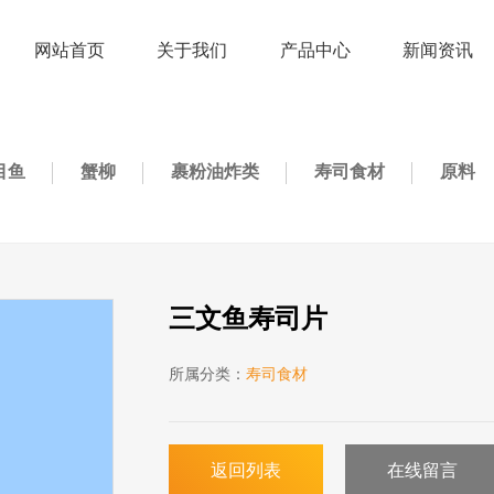
网站首页
关于我们
产品中心
新闻资讯
目鱼
蟹柳
裹粉油炸类
寿司食材
原料
三文鱼寿司片
所属分类：
寿司食材
返回列表
在线留言