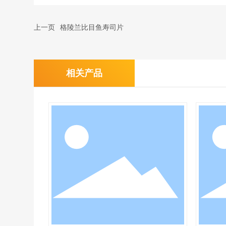
上一页
格陵兰比目鱼寿司片
相关产品