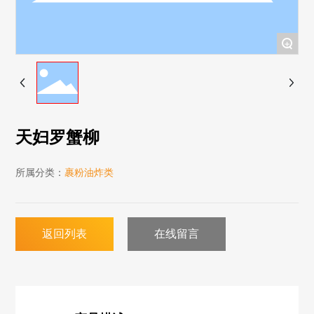
+
天妇罗蟹柳
所属分类：
裹粉油炸类
返回列表
在线留言