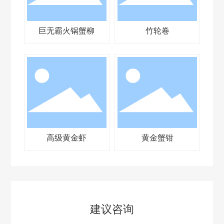
巨无霸火锅蟹柳
竹轮卷
高级黄金虾
黄金蟹钳
建议咨询