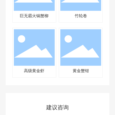
巨无霸火锅蟹柳
竹轮卷
高级黄金虾
黄金蟹钳
建议咨询