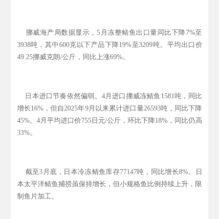
挪威海产局数据显示，5月冻整鲭鱼出口量同比下降7%至
3938吨，其中600克以下产品下降19%至3209吨。平均出口价
49.25挪威克朗/公斤，同比上涨69%。
日本进口节奏依然偏弱。4月进口挪威冻鲭鱼1581吨，同比
增长16%，但自2025年9月以来累计进口量26593吨，同比下降
45%。4月平均进口价755日元/公斤，环比下降18%，同比仍高
33%。
截至3月底，日本冷冻鲭鱼库存77147吨，同比增长8%。日
本太平洋鲭鱼捕捞虽保持增长，但小规格鱼比例持续上升，限
制鱼片加工。